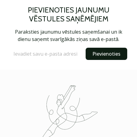
PIEVIENOTIES JAUNUMU
VĒSTULES SAŅĒMĒJIEM
Paraksties jaunumu vēstules saņemšanai un ik
dienu saņemt svarīgākās ziņas savā e-pastā.
Pievienoties