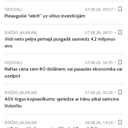
VIEDOKĻI
07.08.26, 09:07
Pieaugušie “iekrīt” uz viltus investīcijām
BIRŽAS JAUNUMI
07.08.26, 08:51
Virši
neto peļņa pirmajā pusgadā sasniedz 4,2 miljonus
eiro
VIEDOKĻI
07.08.26, 00:35
Naftas cena zem 80 dolāriem; vai pasaules ekonomika var
uzelpot
BIRŽAS JAUNUMI
07.08.26, 00:28
ASV tirgus kopsavilkums: spriedze ar Irānu atkal satricina
Volstrītu
BIRŽAS JAUNUMI
06.08.26, 14:20