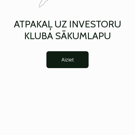
ATPAKAĻ UZ INVESTORU
KLUBA SĀKUMLAPU
Aiziet