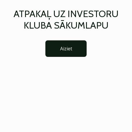
ATPAKAĻ UZ INVESTORU
KLUBA SĀKUMLAPU
Aiziet