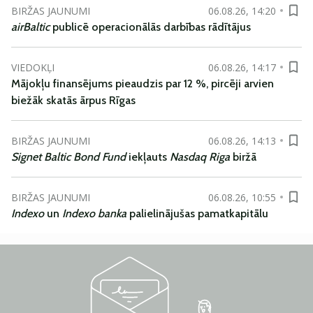
BIRŽAS JAUNUMI
06.08.26, 14:20
airBaltic
publicē operacionālās darbības rādītājus
VIEDOKĻI
06.08.26, 14:17
Mājokļu finansējums pieaudzis par 12 %, pircēji arvien
biežāk skatās ārpus Rīgas
BIRŽAS JAUNUMI
06.08.26, 14:13
Signet Baltic Bond Fund
iekļauts
Nasdaq Riga
biržā
BIRŽAS JAUNUMI
06.08.26, 10:55
Indexo
un
Indexo banka
palielinājušas pamatkapitālu