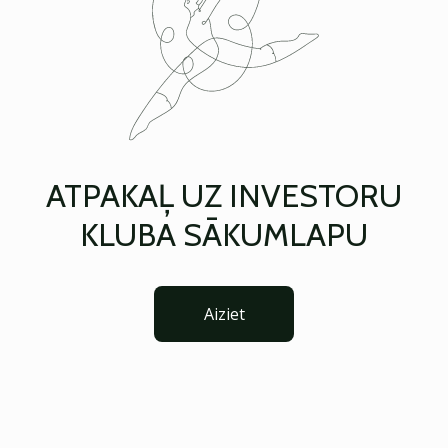
ATPAKAĻ UZ INVESTORU
KLUBA SĀKUMLAPU
Aiziet