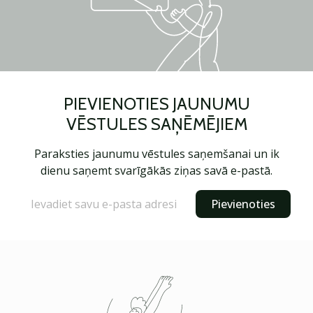
PIEVIENOTIES JAUNUMU
VĒSTULES SAŅĒMĒJIEM
Paraksties jaunumu vēstules saņemšanai un ik
dienu saņemt svarīgākās ziņas savā e-pastā.
Pievienoties