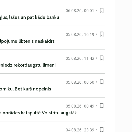
06.08.26, 00:01
uģus, lašus un pat kādu banku
05.08.26, 16:19
alpojumu liktenis neskaidrs
05.08.26, 11:42
asniedz rekordaugstu līmeni
05.08.26, 00:50
omiku. Bet kurš nopelnīs
05.08.26, 00:49
a norādes katapultē Volstrītu augstāk
04.08.26, 23:39