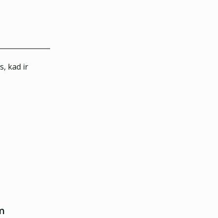
, kad ir
em