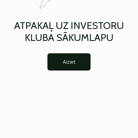
ATPAKAĻ UZ INVESTORU
KLUBA SĀKUMLAPU
Aiziet