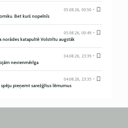
05.08.26, 00:50
omiku. Bet kurš nopelnīs
05.08.26, 00:49
a norādes katapultē Volstrītu augstāk
04.08.26, 23:39
rojām nevienmērīga
04.08.26, 23:35
ī spēju pieņemt sarežģītus lēmumus