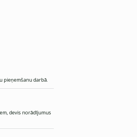
ēku pieņemšanu darbā.
kiem, devis norādījumus