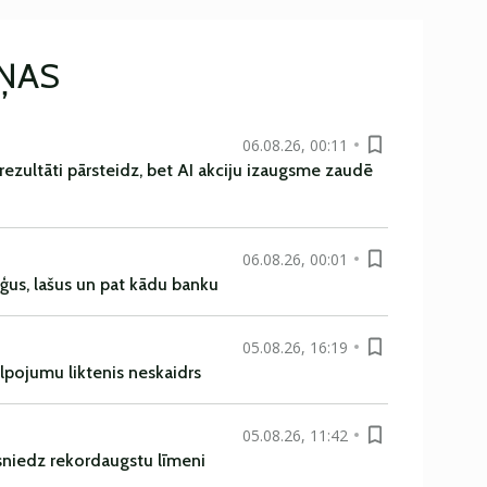
IŅAS
06.08.26, 00:11
rezultāti pārsteidz, bet AI akciju izaugsme zaudē
06.08.26, 00:01
uģus, lašus un pat kādu banku
05.08.26, 16:19
alpojumu liktenis neskaidrs
05.08.26, 11:42
asniedz rekordaugstu līmeni