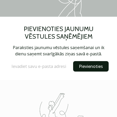
PIEVIENOTIES JAUNUMU
VĒSTULES SAŅĒMĒJIEM
Paraksties jaunumu vēstules saņemšanai un ik
dienu saņemt svarīgākās ziņas savā e-pastā.
Pievienoties