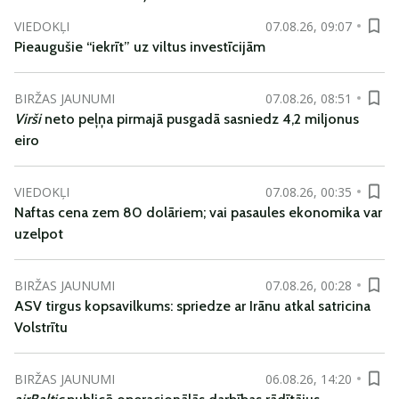
VIEDOKĻI
07.08.26, 09:07
Pieaugušie “iekrīt” uz viltus investīcijām
BIRŽAS JAUNUMI
07.08.26, 08:51
Virši
neto peļņa pirmajā pusgadā sasniedz 4,2 miljonus
eiro
VIEDOKĻI
07.08.26, 00:35
Naftas cena zem 80 dolāriem; vai pasaules ekonomika var
uzelpot
BIRŽAS JAUNUMI
07.08.26, 00:28
ASV tirgus kopsavilkums: spriedze ar Irānu atkal satricina
Volstrītu
BIRŽAS JAUNUMI
06.08.26, 14:20