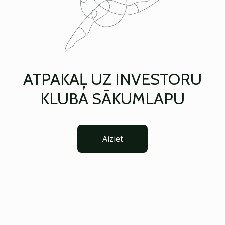
ATPAKAĻ UZ INVESTORU
KLUBA SĀKUMLAPU
Aiziet