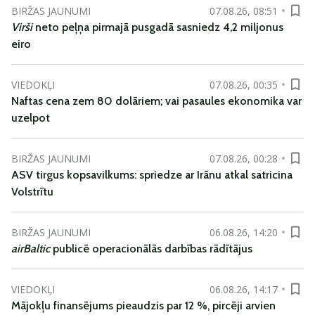
BIRŽAS JAUNUMI
07.08.26, 08:51
Virši
neto peļņa pirmajā pusgadā sasniedz 4,2 miljonus
eiro
VIEDOKĻI
07.08.26, 00:35
Naftas cena zem 80 dolāriem; vai pasaules ekonomika var
uzelpot
BIRŽAS JAUNUMI
07.08.26, 00:28
ASV tirgus kopsavilkums: spriedze ar Irānu atkal satricina
Volstrītu
BIRŽAS JAUNUMI
06.08.26, 14:20
airBaltic
publicē operacionālās darbības rādītājus
VIEDOKĻI
06.08.26, 14:17
Mājokļu finansējums pieaudzis par 12 %, pircēji arvien