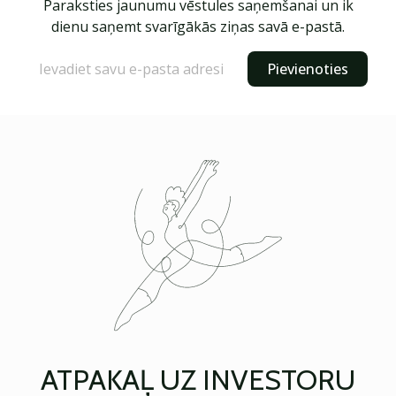
Paraksties jaunumu vēstules saņemšanai un ik
dienu saņemt svarīgākās ziņas savā e-pastā.
Pievienoties
ATPAKAĻ UZ INVESTORU