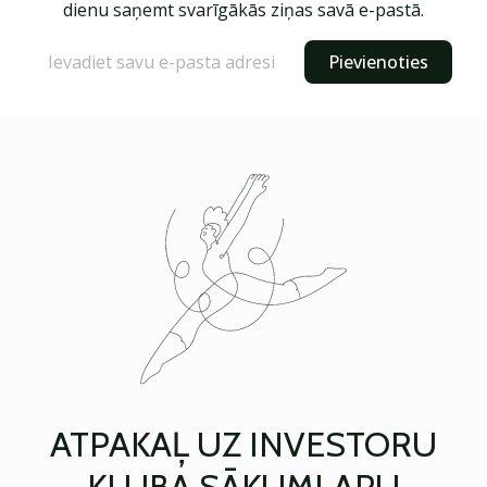
dienu saņemt svarīgākās ziņas savā e-pastā.
Pievienoties
ATPAKAĻ UZ INVESTORU
KLUBA SĀKUMLAPU