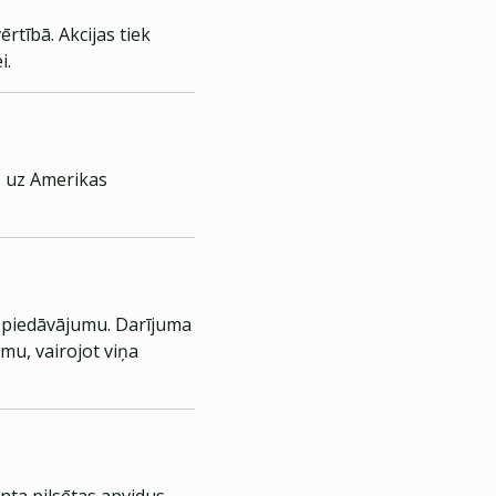
rtībā. Akcijas tiek
i.
 – uz Amerikas
s piedāvājumu. Darījuma
mu, vairojot viņa