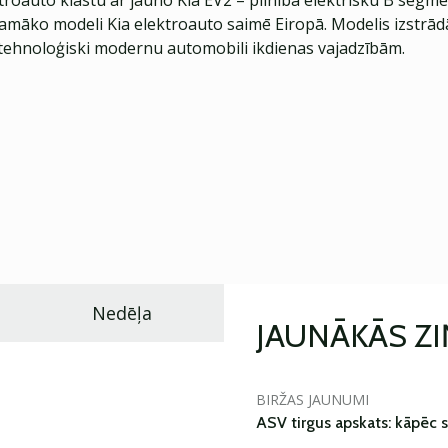
troauto klāstu ar jauno Kia EV2 – pilnībā elektrisku B segme
jamāko modeli Kia elektroauto saimē Eiropā. Modelis izstrād
ehnoloģiski modernu automobili ikdienas vajadzībām.
Nedēļa
JAUNĀKĀS Z
BIRŽAS JAUNUMI
ASV tirgus apskats: kāpēc s