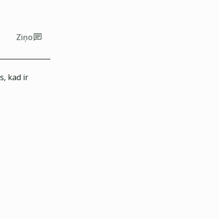
Ziņo
, kad ir