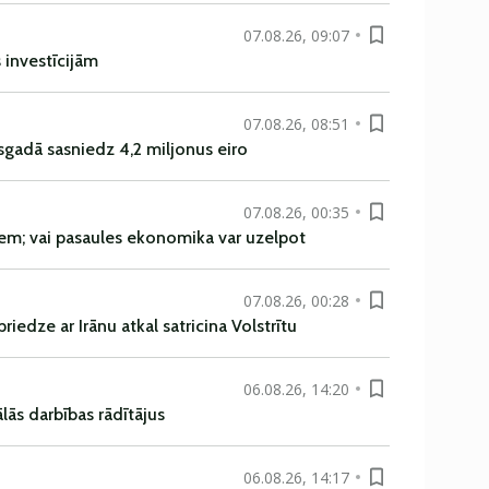
07.08.26, 09:07
s investīcijām
07.08.26, 08:51
sgadā sasniedz 4,2 miljonus eiro
07.08.26, 00:35
em; vai pasaules ekonomika var uzelpot
07.08.26, 00:28
iedze ar Irānu atkal satricina Volstrītu
06.08.26, 14:20
ās darbības rādītājus
06.08.26, 14:17