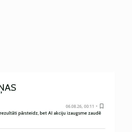
IŅAS
06.08.26, 00:11
rezultāti pārsteidz, bet AI akciju izaugsme zaudē