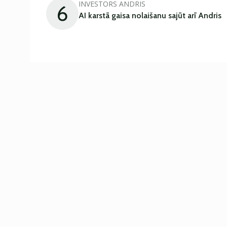
INVESTORS ANDRIS
6
AI karstā gaisa nolaišanu sajūt arī Andris