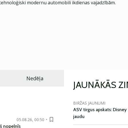
ehnoloģiski modernu automobili ikdienas vajadzībām.
Nedēļa
JAUNĀKĀS Z
BIRŽAS JAUNUMI
ASV tirgus apskats: Disney 
jaudu
05.08.26, 00:50
š nopelnīs