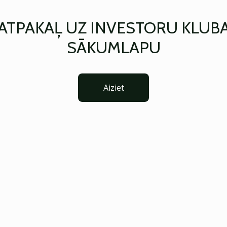
ATPAKAĻ UZ INVESTORU KLUB
SĀKUMLAPU
Aiziet