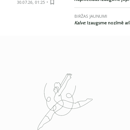
30.07.26, 01:25
BIRŽAS JAUNUMI
Kalve
: Izaugsme nozīmē ar