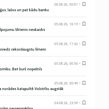
06.08.26, 00:01
uģus, lašus un pat kādu banku
05.08.26, 16:19
alpojumu liktenis neskaidrs
05.08.26, 11:42
asniedz rekordaugstu līmeni
05.08.26, 00:50
omiku. Bet kurš nopelnīs
05.08.26, 00:49
a norādes katapultē Volstrītu augstāk
04.08.26, 23:39
rojām nevienmērīga