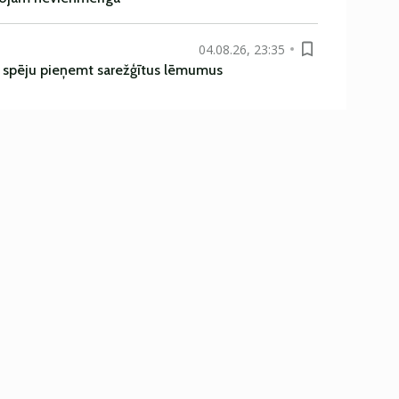
04.08.26, 23:35
ī spēju pieņemt sarežģītus lēmumus