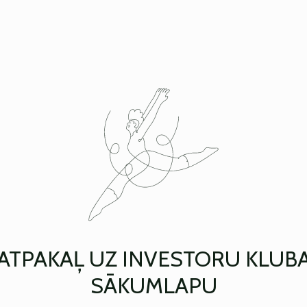
ATPAKAĻ UZ INVESTORU KLUB
SĀKUMLAPU