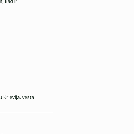
, kad ir
Krievijā, vēsta