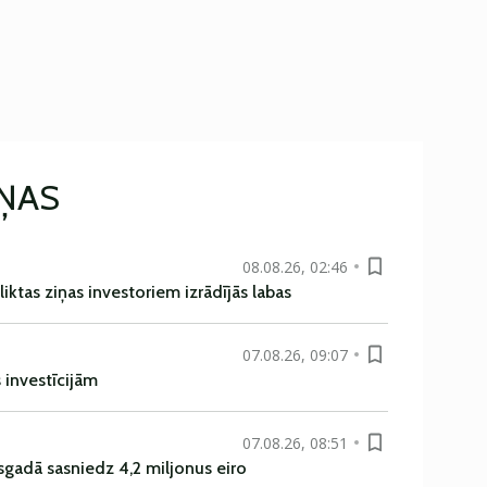
IŅAS
08.08.26, 02:46
liktas ziņas investoriem izrādījās labas
07.08.26, 09:07
s investīcijām
07.08.26, 08:51
sgadā sasniedz 4,2 miljonus eiro