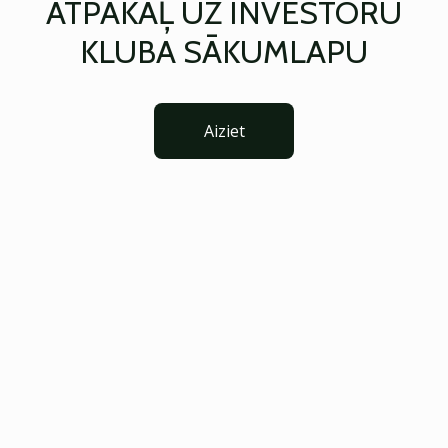
ATPAKAĻ UZ INVESTORU
KLUBA SĀKUMLAPU
Aiziet