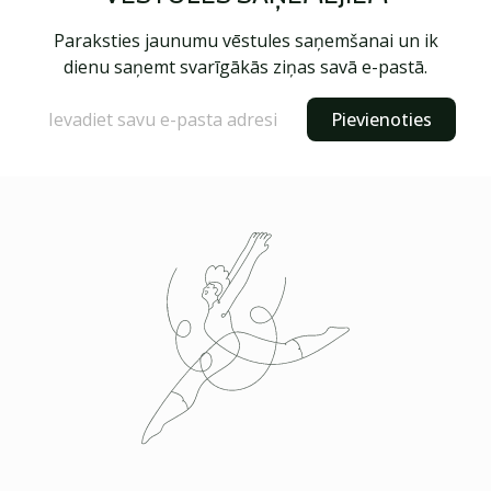
Paraksties jaunumu vēstules saņemšanai un ik
dienu saņemt svarīgākās ziņas savā e-pastā.
Pievienoties