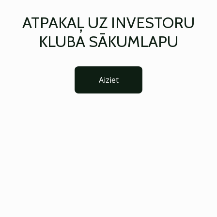
ATPAKAĻ UZ INVESTORU
KLUBA SĀKUMLAPU
Aiziet