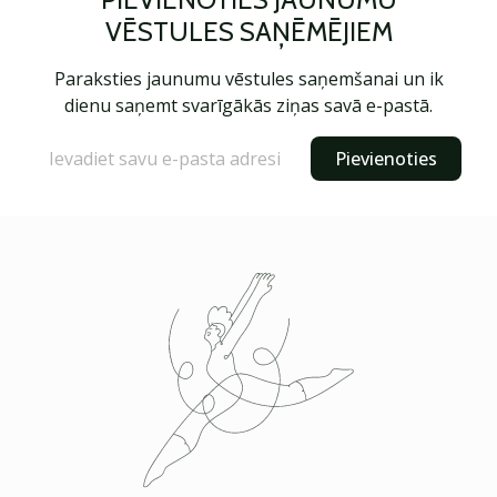
VĒSTULES SAŅĒMĒJIEM
Paraksties jaunumu vēstules saņemšanai un ik
dienu saņemt svarīgākās ziņas savā e-pastā.
Pievienoties