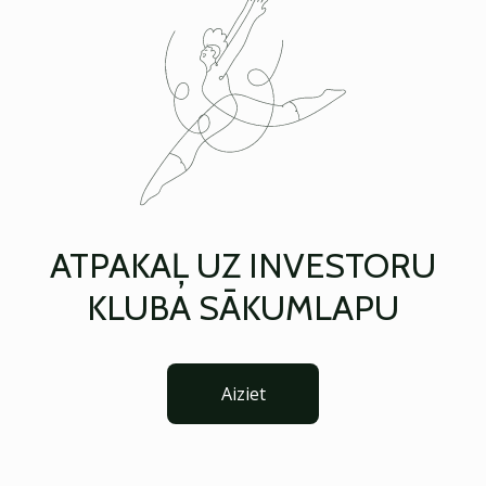
ATPAKAĻ UZ INVESTORU
KLUBA SĀKUMLAPU
Aiziet