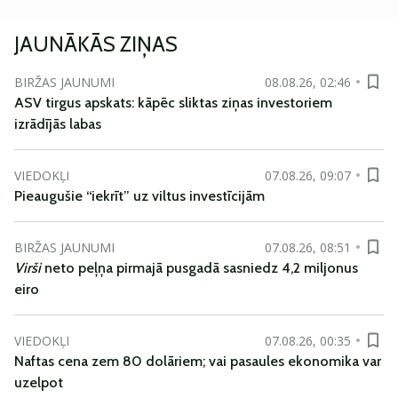
JAUNĀKĀS ZIŅAS
BIRŽAS JAUNUMI
08.08.26, 02:46
ASV tirgus apskats: kāpēc sliktas ziņas investoriem
izrādījās labas
VIEDOKĻI
07.08.26, 09:07
Pieaugušie “iekrīt” uz viltus investīcijām
BIRŽAS JAUNUMI
07.08.26, 08:51
Virši
neto peļņa pirmajā pusgadā sasniedz 4,2 miljonus
eiro
VIEDOKĻI
07.08.26, 00:35
Naftas cena zem 80 dolāriem; vai pasaules ekonomika var
uzelpot