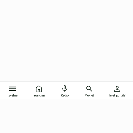
Izvēlne
Jaunumi
Radio
Meklēt
Ieiet portālā