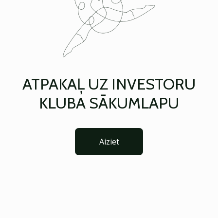
ATPAKAĻ UZ INVESTORU
KLUBA SĀKUMLAPU
Aiziet