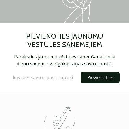
PIEVIENOTIES JAUNUMU
VĒSTULES SAŅĒMĒJIEM
Paraksties jaunumu vēstules saņemšanai un ik
dienu saņemt svarīgākās ziņas savā e-pastā.
Pievienoties