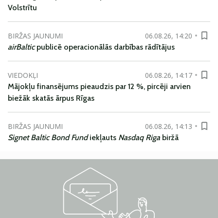
Volstrītu
BIRŽAS JAUNUMI
06.08.26, 14:20
airBaltic
publicē operacionālās darbības rādītājus
VIEDOKĻI
06.08.26, 14:17
Mājokļu finansējums pieaudzis par 12 %, pircēji arvien
biežāk skatās ārpus Rīgas
BIRŽAS JAUNUMI
06.08.26, 14:13
Signet Baltic Bond Fund
iekļauts
Nasdaq Riga
biržā