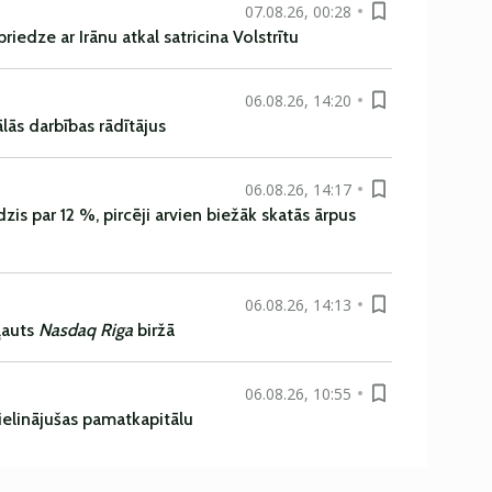
07.08.26, 00:28
iedze ar Irānu atkal satricina Volstrītu
06.08.26, 14:20
ās darbības rādītājus
06.08.26, 14:17
is par 12 %, pircēji arvien biežāk skatās ārpus
06.08.26, 14:13
ļauts
Nasdaq Riga
biržā
06.08.26, 10:55
ielinājušas pamatkapitālu