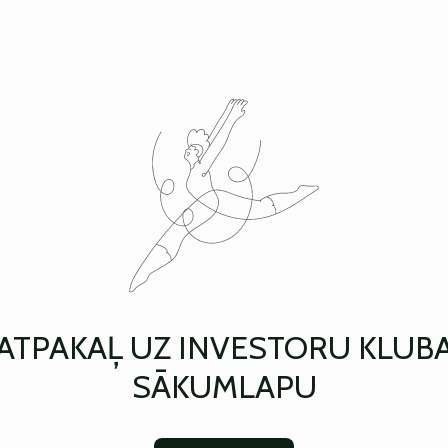
ATPAKAĻ UZ INVESTORU KLUB
SĀKUMLAPU