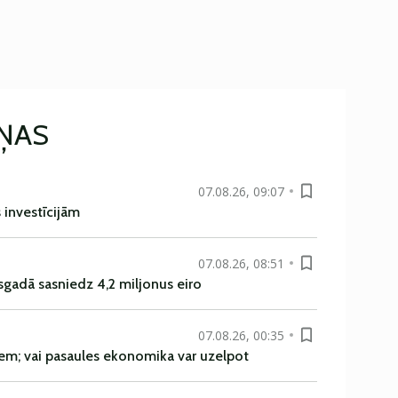
IŅAS
07.08.26, 09:07
s investīcijām
07.08.26, 08:51
sgadā sasniedz 4,2 miljonus eiro
07.08.26, 00:35
em; vai pasaules ekonomika var uzelpot