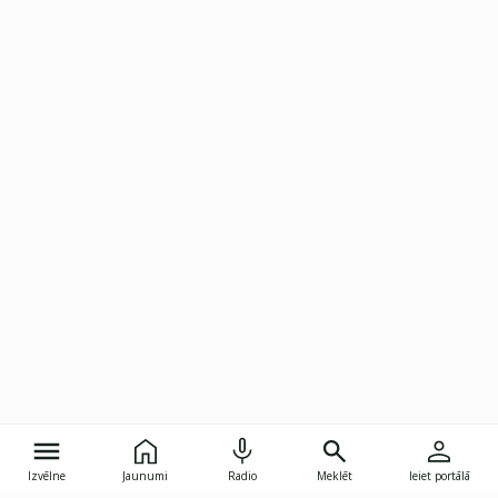
Izvēlne
Jaunumi
Radio
Meklēt
Ieiet portālā