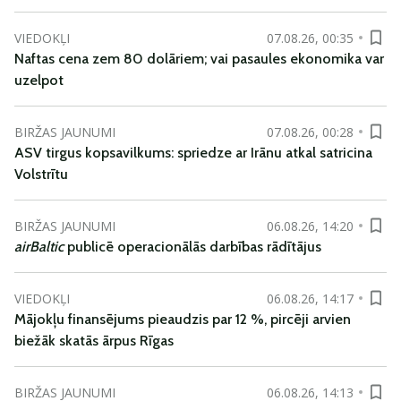
VIEDOKĻI
07.08.26, 00:35
Naftas cena zem 80 dolāriem; vai pasaules ekonomika var
uzelpot
BIRŽAS JAUNUMI
07.08.26, 00:28
ASV tirgus kopsavilkums: spriedze ar Irānu atkal satricina
Volstrītu
BIRŽAS JAUNUMI
06.08.26, 14:20
airBaltic
publicē operacionālās darbības rādītājus
VIEDOKĻI
06.08.26, 14:17
Mājokļu finansējums pieaudzis par 12 %, pircēji arvien
biežāk skatās ārpus Rīgas
BIRŽAS JAUNUMI
06.08.26, 14:13