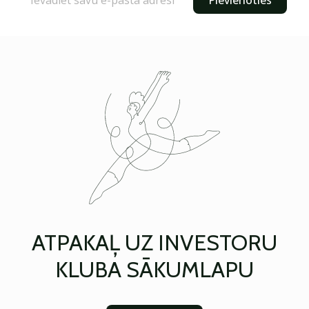
Pievienoties
ATPAKAĻ UZ INVESTORU
KLUBA SĀKUMLAPU